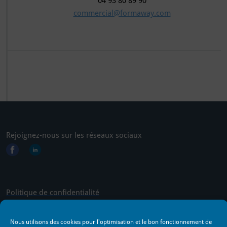
04 93 80 89 90
commercial@formaway.com
Rejoignez-nous sur les réseaux sociaux
Politique de confidentialité
Nous utilisons des cookies pour l'optimisation et le bon fonctionnement de