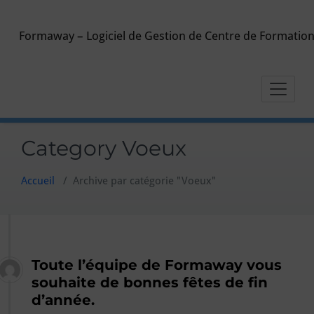
Skip
to
Formaway – Logiciel de Gestion de Centre de Formatio
content
Category Voeux
Accueil
/
Archive par catégorie "Voeux"
Toute l’équipe de Formaway vous
souhaite de bonnes fêtes de fin
d’année.