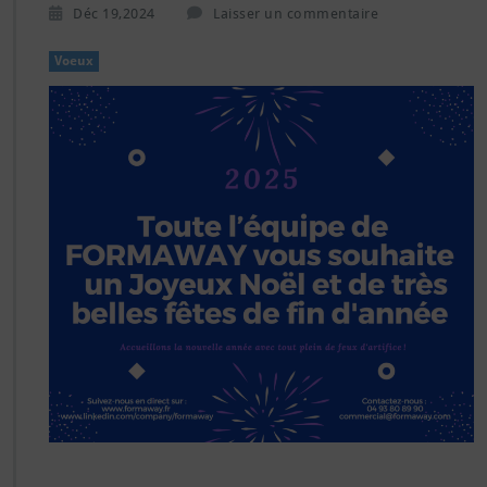
Déc 19,2024
Laisser un commentaire
Voeux