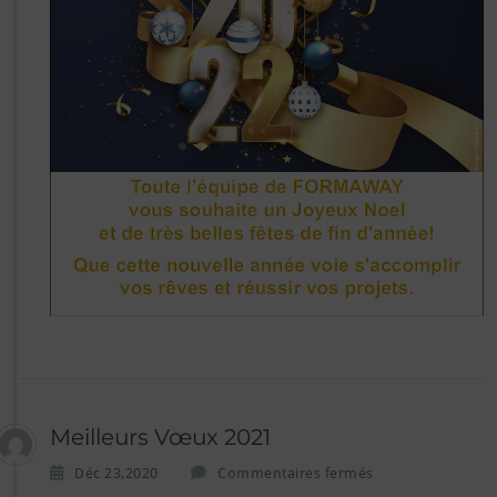
Meilleurs Vœux 2021
s
Déc 23,2020
Commentaires fermés
u