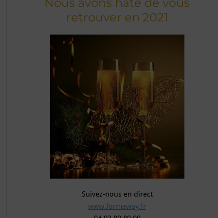
Nous avons hâte de vous
retrouver en 2021
Suivez-nous en direct
www.formaway.fr